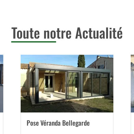
Toute no
tre Actualité
Pose Véranda Bellegarde