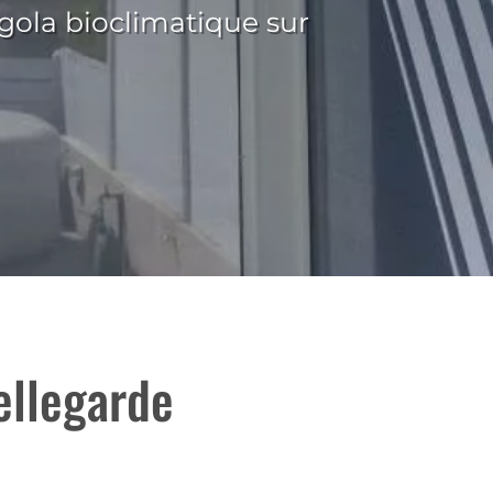
gola bioclimatique sur
llegarde