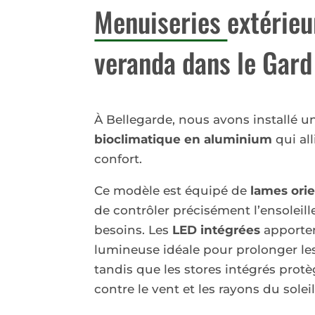
Menuiseries
extérieu
veranda dans le Gard
À Bellegarde, nous avons installé 
bioclimatique en aluminium
qui all
confort.
Ce modèle est équipé de
lames ori
de contrôler précisément l’ensoleil
besoins. Les
LED intégrées
apporte
lumineuse idéale pour prolonger les
tandis que les stores intégrés prot
contre le vent et les rayons du soleil