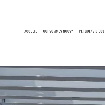
09 54 50 23 75
contact@propergola.fr
ACCUEIL
QUI SOMMES NOUS?
PERGOLAS BIOCL
Pose Pergola Bio