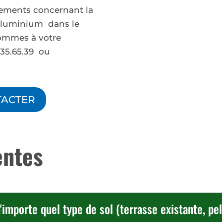
ements concernant la
n aluminium dans le
ommes à votre
2.35.65.39 ou
t
TACTER
entes
importe quel type de sol (terrasse existante, pel