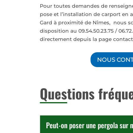
Pour toutes demandes de renseign
pose et l’installation de carport e
Gard à proximité de Nîmes, nous s
disposition au 09.54.50.23.75 / 06.7
directement depuis la page contac
NOUS CON
Ques
tions fréqu
Peut-on poser une pergola sur n'