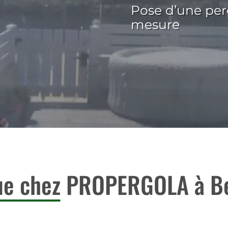
Pose d’une per
mesure
ue chez
PROPERGOLA à Be