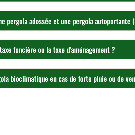
une pergola adossée et une pergola autoportante (
 taxe foncière ou la taxe d'aménagement ?
a bioclimatique en cas de forte pluie ou de ven