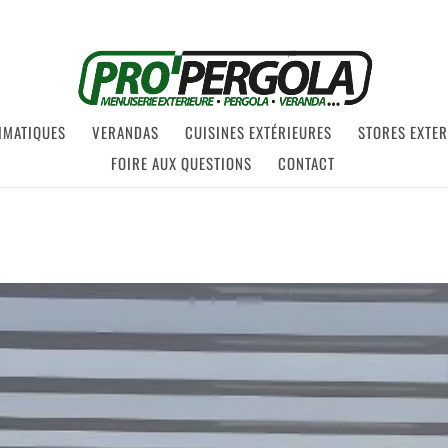
IMATIQUES
VERANDAS
CUISINES EXTÉRIEURES
STORES EXTE
FOIRE AUX QUESTIONS
CONTACT
climatique Port Camargue